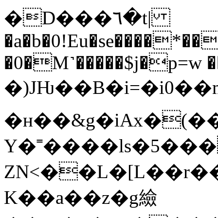
�D���٦�t|
�a�b�0!Eu�se����*
��
�0�M˺�����$j�p=w �
�)JǶ��B�i=�i0��m���ii
�ʜ��&g�iAx�(�
Y�˭����ls�5���
ZN<��L�[L��r�
K��a��z�g䌞